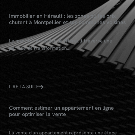
Immobilier en Hérault : les zones où les prix
chutent à Montpellier et ses communes voisines
Le marché immobilier de l'Hérault traverse une
période de transformation...
LIRE LA SUITE
Comment estimer un appartement en ligne
pour optimiser la vente
La vente d'un appartement représente une étape