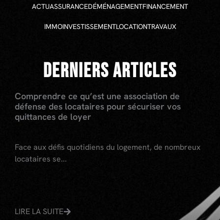
ACTU
ASSURANCE
DÉMÉNAGEMENT
FINANCEMENT
IMMO
INVESTISSEMENT
LOCATION
TRAVAUX
DERNIERS ARTICLES
Comprendre ce qu’est une association de
défense des locataires pour sécuriser vos
quittances de loyer
Face aux défis quotidiens du logement, de nombreux
locataires se...
LIRE LA SUITE